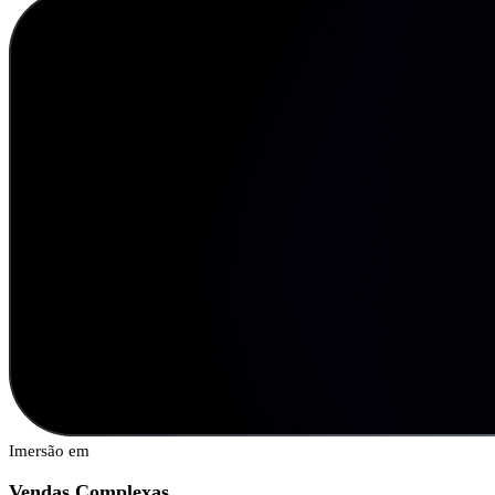
Imersão em
Vendas Complexas