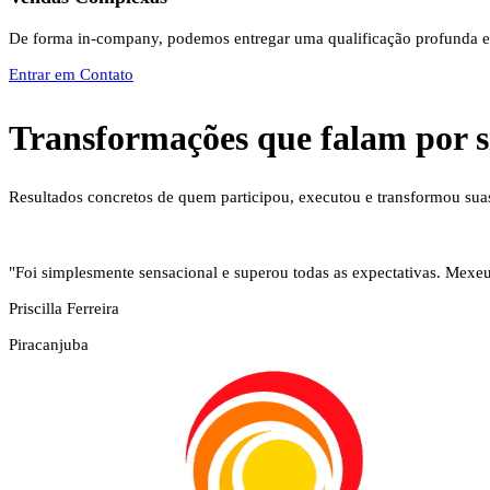
De forma in-company, podemos entregar uma qualificação profunda e 
Entrar em Contato
Transformações que falam por s
Resultados concretos de quem participou, executou e transformou suas
"Foi simplesmente sensacional e superou todas as expectativas. Mexe
Priscilla Ferreira
Piracanjuba