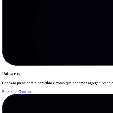
Palestras
Conexão plena com o conteúdo e como que podemos agregar. As palestr
Entrar em Contato