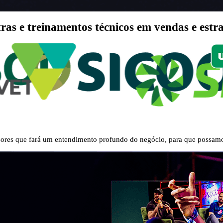
as e treinamentos técnicos em vendas e estra
res que fará um entendimento profundo do negócio, para que possamo