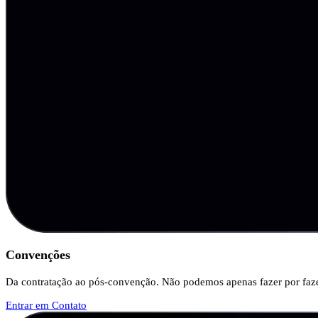
Convenções
Da contratação ao pós-convenção. Não podemos apenas fazer por fazer
Entrar em Contato