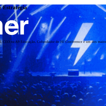
 Estratégia
ial. CEO na A9 Educação, Cofundador do HJ Conference e um dos maiore