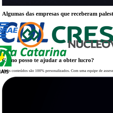
Algumas das empresas que receberam palestr
Como posso te ajudar a obter lucro?
Meus conteúdos são 100% personalizados. Com uma equipe de assesso