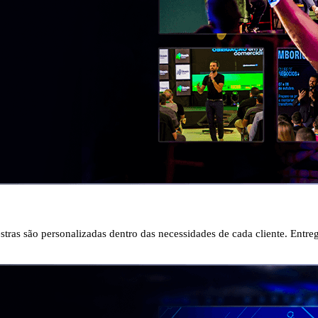
as são personalizadas dentro das necessidades de cada cliente. Entregu