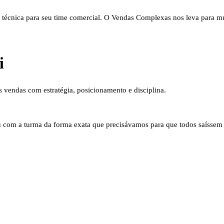
técnica para seu time comercial. O Vendas Complexas nos leva para mu
i
 vendas com estratégia, posicionamento e disciplina.
u com a turma da forma exata que precisávamos para que todos saíssem 